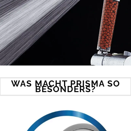
WAS MACHT PRISMA SO
BESONDERS?