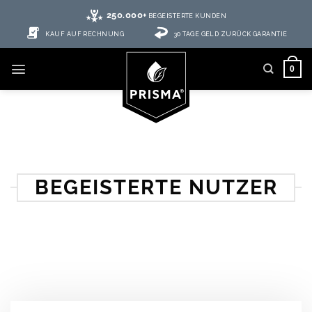
250.000+
BEGEISTERTE KUNDEN
KAUF AUF RECHNUNG
30 TAGE GELD ZURÜCK GARANTIE
0
BEGEISTERTE NUTZER