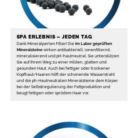
SPA ERLEBNIS – JEDEN TAG
Dank Mineralperlen Filter! Die
im Labor geprüften
Mineralsteine
wirken antibakteriell, ionenfilternd,
mineralisierend und pH-hautneutral. Sie unterstützen
Sie auf Ihrem Weg zu einer milden, glatten und
gesunden Haut. Auch bei fettiger oder trockener
Kopfhaut/Haaren hilft der schonende Wasserstrahl
und die ph-Hautneutralen Mineralsteine dem Körper
bei der Selbstregulierung der Fettproduktion und
beugt fettigen oder sprödem Haar vor.