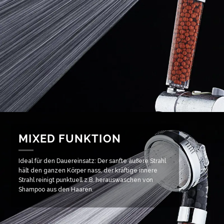
MIXED FUNKTION
Ideal für den Dauereinsatz: Der sanfte äußere Strahl
hält den ganzen Körper nass, der kräftige innere
Strahl reinigt punktuell z.B. herauswaschen von
Shampoo aus den Haaren.