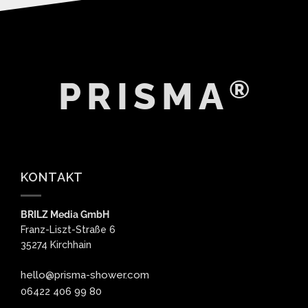
®
PRISMA
KONTAKT
BRILZ Media GmbH
Franz-Liszt-Straße 6
35274 Kirchhain
hello@prisma-shower.com
06422 406 99 80