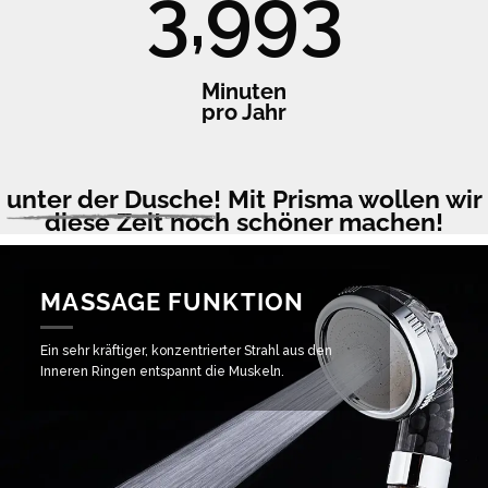
4,015
Minuten
pro Jahr
unter der Dusche!
Mit Prisma wollen wir
diese Zeit noch schöner machen!
MASSAGE FUNKTION
Ein sehr kräftiger, konzentrierter Strahl aus den
Inneren Ringen entspannt die Muskeln.