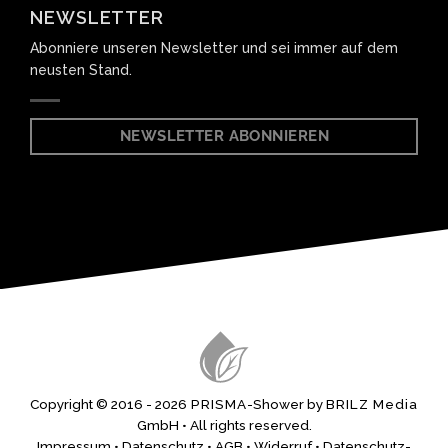
NEWSLETTER
Abonniere unseren Newsletter und sei immer auf dem
neusten Stand.
NEWSLETTER ABONNIEREN
Copyright © 2016 -
2026
PRISMA
-Shower by
BRILZ Media
GmbH • All rights reserved.
Impressum
•
Datenschutz
•
AGB
•
Widerruf
•
Datenschutz-