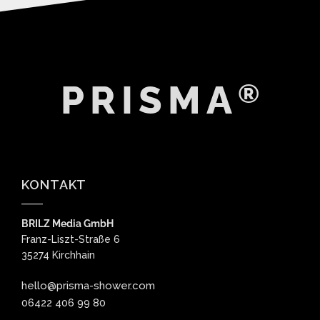
®
PRISMA
KONTAKT
BRILZ Media GmbH
Franz-Liszt-Straße 6
35274 Kirchhain
hello@prisma-shower.com
06422 406 99 80