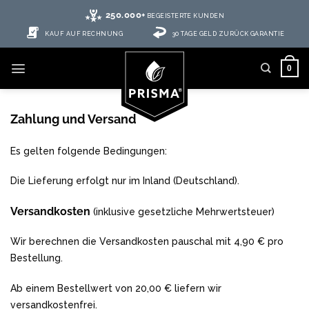
250.000+
BEGEISTERTE KUNDEN
KAUF AUF RECHNUNG
30 TAGE GELD ZURÜCK GARANTIE
0
Zahlung und Versand
Es gelten folgende Bedingungen:
Die Lieferung erfolgt nur im Inland (Deutschland).
Versandkosten
(inklusive gesetzliche Mehrwertsteuer)
Wir berechnen die Versandkosten pauschal mit 4,90 € pro
Bestellung.
Ab einem Bestellwert von 20,00 € liefern wir
versandkostenfrei.