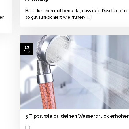
Hast du schon mal bemerkt, dass dein Duschkopf ni
er
so gut funktioniert wie früher? [...]
13
Aug.
5 Tipps, wie du deinen Wasserdruck erhöhe
[...]