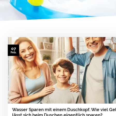
07
Feb.
Wasser Sparen mit einem Duschkopf. Wie viel Ge
lässt sich beim Duschen eigentlich sparen?