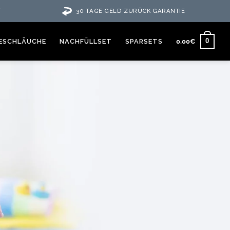
T
30 TAGE GELD ZURÜCK GARANTIE
0
ESCHLÄUCHE
NACHFÜLLSET
SPARSETS
0,00
€