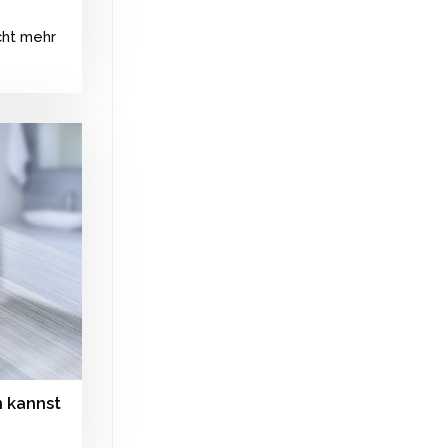
cht mehr
n kannst