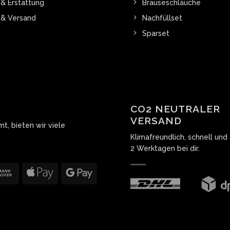
& Erstattung
Brauseschläuche
 & Versand
Nachfüllset
Sparset
CO2 NEUTRALER
VERSAND
t, bieten wir viele
Klimafreundlich, schnell und s
2 Werktagen bei dir.