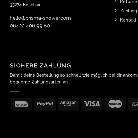
Retoure 
35274 Kirchhain
Zahlung
hello@prisma-shower.com
Kontakt
06422 406 99 80
SICHERE ZAHLUNG
Damit deine Bestellung so schnell wie möglich bei dir ankomm
bequeme Zahlungsarten an.