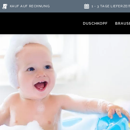
KAUF AUF RECHNUNG
1 - 3 TAGE LIEFERZEI
DUSCHKOPF
BRAUS