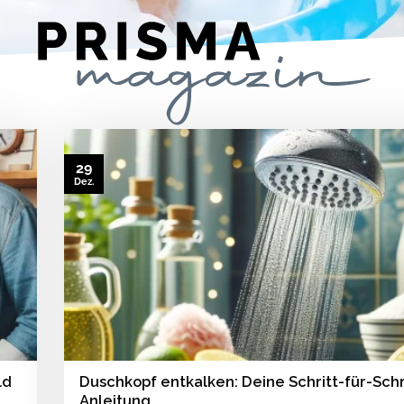
29
Dez.
ld
Duschkopf entkalken: Deine Schritt-für-Schr
Anleitung