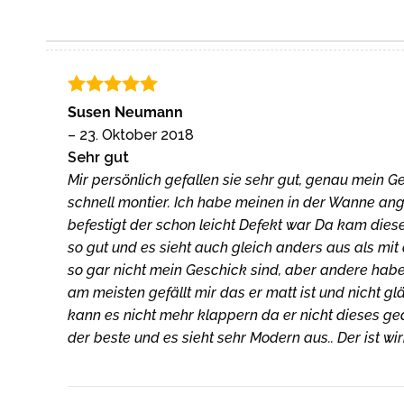
Bewertet
Susen Neumann
mit
5
von
–
23. Oktober 2018
5
Sehr gut
Mir persönlich gefallen sie sehr gut, genau mein 
schnell montier. Ich habe meinen in der Wanne an
befestigt der schon leicht Defekt war Da kam diese
so gut und es sieht auch gleich anders aus als mi
so gar nicht mein Geschick sind, aber andere habe 
am meisten gefällt mir das er matt ist und nicht
kann es nicht mehr klappern da er nicht dieses ged
der beste und es sieht sehr Modern aus.. Der ist wir