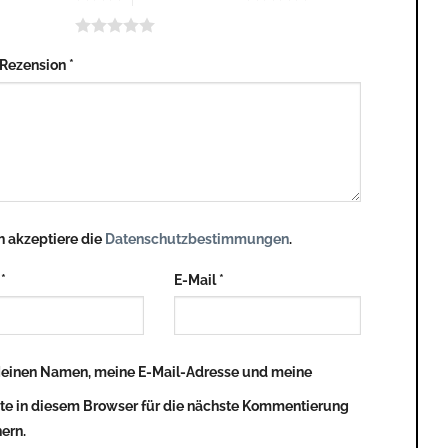
n 5 Sternen
 Rezension
*
h akzeptiere die
Datenschutzbestimmungen
.
e
*
E-Mail
*
einen Namen, meine E-Mail-Adresse und meine
te in diesem Browser für die nächste Kommentierung
ern.