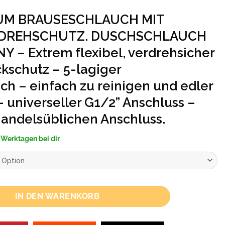
UM BRAUSESCHLAUCH MIT
RDREHSCHUTZ. DUSCHSCHLAUCH
 – Extrem flexibel, verdrehsicher
ckschutz – 5-lagiger
ch – einfach zu reinigen und edler
– universeller G1/2” Anschluss –
handelsüblichen Anschluss.
-3 Werktagen bei dir
IN DEN WARENKORB