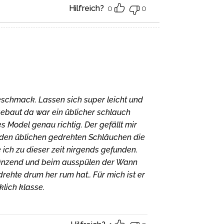
Hilfreich?
0
0
Geschmack. Lassen sich super leicht und
gebaut da war ein üblicher schlauch
s Model genau richtig. Der gefällt mir
t den üblichen gedrehten Schläuchen die
ich zu dieser zeit nirgends gefunden.
 glänzend und beim ausspülen der Wann
rehte drum her rum hat.. Für mich ist er
klich klasse.