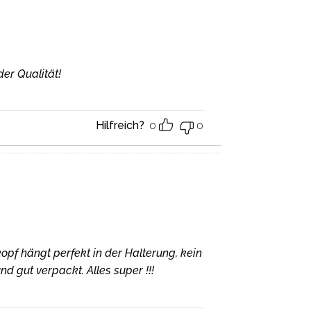
er Qualität!
Hilfreich?
0
0
pf hängt perfekt in der Halterung, kein
 gut verpackt. Alles super !!!