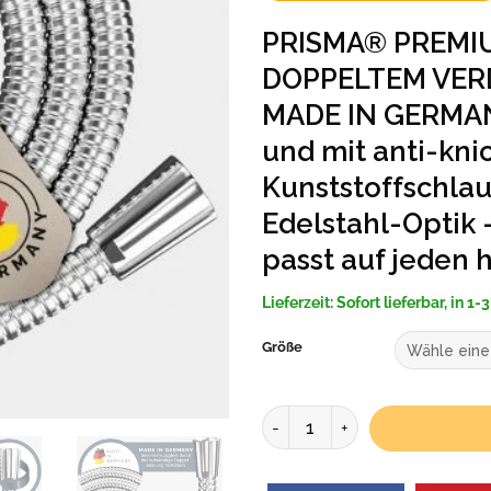
PRISMA® PREMI
DOPPELTEM VE
MADE IN GERMANY
und mit anti-kni
Kunststoffschlau
Edelstahl-Optik 
passt auf jeden 
Lieferzeit:
Sofort lieferbar, in 1
Größe