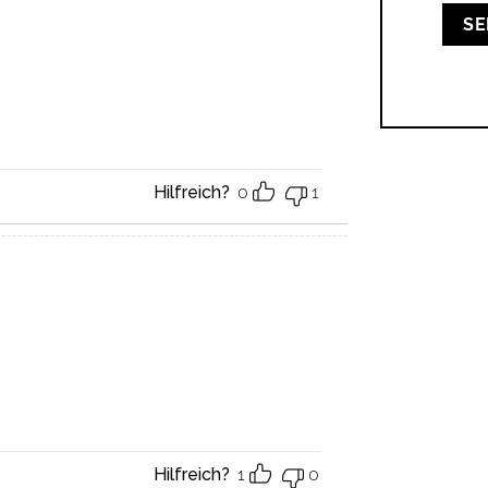
Hilfreich?
0
1
Hilfreich?
1
0