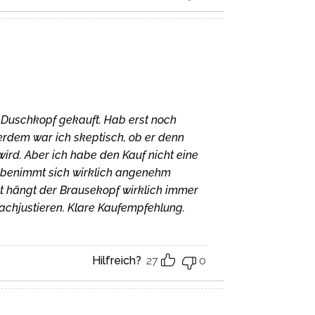
uschkopf gekauft. Hab erst noch
erdem war ich skeptisch, ob er denn
wird. Aber ich habe den Kauf nicht eine
ch benimmt sich wirklich angenehm
kt hängt der Brausekopf wirklich immer
achjustieren. Klare Kaufempfehlung.
Hilfreich?
27
0